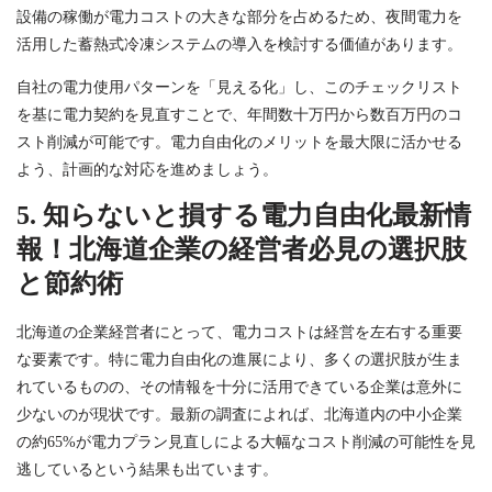
設備の稼働が電力コストの大きな部分を占めるため、夜間電力を
活用した蓄熱式冷凍システムの導入を検討する価値があります。
自社の電力使用パターンを「見える化」し、このチェックリスト
を基に電力契約を見直すことで、年間数十万円から数百万円のコ
スト削減が可能です。電力自由化のメリットを最大限に活かせる
よう、計画的な対応を進めましょう。
5. 知らないと損する電力自由化最新情
報！北海道企業の経営者必見の選択肢
と節約術
北海道の企業経営者にとって、電力コストは経営を左右する重要
な要素です。特に電力自由化の進展により、多くの選択肢が生ま
れているものの、その情報を十分に活用できている企業は意外に
少ないのが現状です。最新の調査によれば、北海道内の中小企業
の約65%が電力プラン見直しによる大幅なコスト削減の可能性を見
逃しているという結果も出ています。