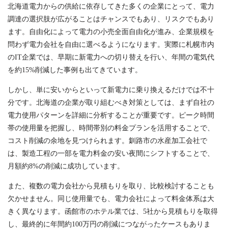
北海道電力からの供給に依存してきた多くの企業にとって、電力
調達の選択肢が広がることはチャンスでもあり、リスクでもあり
ます。自由化によって電力の小売全面自由化が進み、企業規模を
問わず電力会社を自由に選べるようになります。実際に札幌市内
のIT企業では、早期に新電力への切り替えを行い、年間の電気代
を約15%削減した事例も出てきています。
しかし、単に安いからといって新電力に乗り換えるだけでは不十
分です。北海道の企業が取り組むべき対策としては、まず自社の
電力使用パターンを詳細に分析することが重要です。ピーク時間
帯の使用量を把握し、時間帯別の料金プランを活用することで、
コスト削減の余地を見つけられます。釧路市の水産加工会社で
は、製造工程の一部を電力料金の安い夜間にシフトすることで、
月額約8%の削減に成功しています。
また、複数の電力会社から見積もりを取り、比較検討することも
欠かせません。同じ使用量でも、電力会社によって料金体系は大
きく異なります。函館市のホテル業では、5社から見積もりを取得
し、最終的に年間約100万円の削減につながったケースもありま