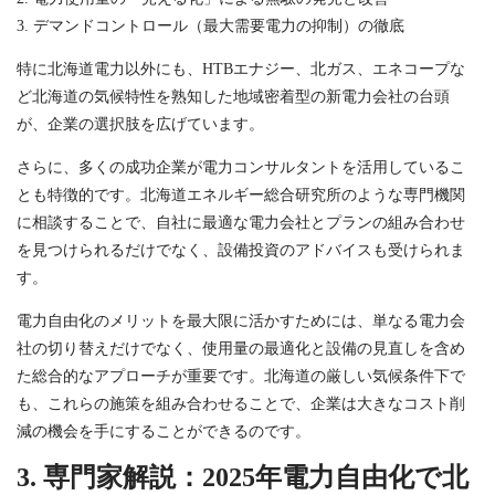
3. デマンドコントロール（最大需要電力の抑制）の徹底
特に北海道電力以外にも、HTBエナジー、北ガス、エネコープな
ど北海道の気候特性を熟知した地域密着型の新電力会社の台頭
が、企業の選択肢を広げています。
さらに、多くの成功企業が電力コンサルタントを活用しているこ
とも特徴的です。北海道エネルギー総合研究所のような専門機関
に相談することで、自社に最適な電力会社とプランの組み合わせ
を見つけられるだけでなく、設備投資のアドバイスも受けられま
す。
電力自由化のメリットを最大限に活かすためには、単なる電力会
社の切り替えだけでなく、使用量の最適化と設備の見直しを含め
た総合的なアプローチが重要です。北海道の厳しい気候条件下で
も、これらの施策を組み合わせることで、企業は大きなコスト削
減の機会を手にすることができるのです。
3. 専門家解説：2025年電力自由化で北