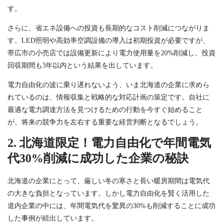
す。
さらに、省エネ設備への投資も長期的なコスト削減につながりま
す。LED照明や高効率空調設備の導入は初期投資が必要ですが、
帯広市の小売店では設備更新により電力使用量を20%削減し、投資
回収期間も3年以内という結果を出しています。
電力自由化の波に乗り遅れないよう、いま北海道の企業に求めら
れているのは、情報収集と戦略的な対応計画の策定です。自社に
最適な電力調達方法を見つけるための行動を今すぐ始めること
が、将来の競争力を左右する重要な経営判断となるでしょう。
2. 北海道限定！電力自由化で年間電気
代30%削減に成功した企業の秘訣
北海道の企業にとって、厳しい冬の寒さと長い暖房期間は電気代
の大きな負担となっています。しかし電力自由化を賢く活用した
道内企業の中には、年間電気代を驚異の30%も削減することに成功
した事例が続出しています。