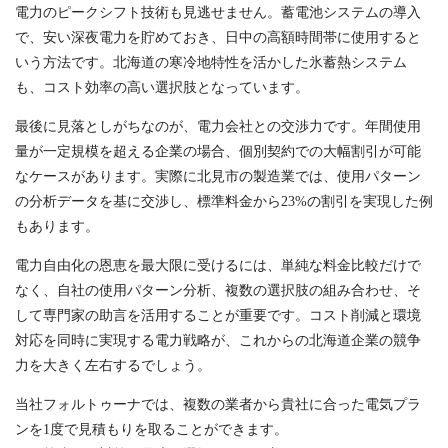
電力のピークシフト技術も見逃せません。蓄電池システムの導入
で、安い深夜電力を貯めておき、日中の高額時間帯に使用すると
いう方法です。北海道の寒冷地特性を活かした氷蓄熱システム
も、コスト効率の高い選択肢となっています。
最後に見落としがちなのが、電力会社との交渉力です。年間使用
量が一定規模を超える企業の場合、個別契約での大幅割引が可能
なケースがあります。実際に北見市の製造業では、使用パターン
の分析データを基に交渉し、標準料金から23%の割引を実現した例
もあります。
電力自由化の恩恵を最大限に受けるには、単純な料金比較だけで
なく、自社の使用パターン分析、複数の選択肢の組み合わせ、そ
して専門家の助言を活用することが重要です。コスト削減と環境
対応を同時に実現する電力戦略が、これからの北海道企業の競争
力を大きく左右するでしょう。
当社フォルトゥーナでは、複数の業者から貴社に合った電気プラ
ンを1度で見積もりを取ることができます。