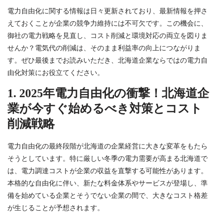
電力自由化に関する情報は日々更新されており、最新情報を押さ
えておくことが企業の競争力維持には不可欠です。この機会に、
御社の電力戦略を見直し、コスト削減と環境対応の両立を図りま
せんか？電気代の削減は、そのまま利益率の向上につながりま
す。ぜひ最後までお読みいただき、北海道企業ならではの電力自
由化対策にお役立てください。
1. 2025年電力自由化の衝撃！北海道企
業が今すぐ始めるべき対策とコスト
削減戦略
電力自由化の最終段階が北海道の企業経営に大きな変革をもたら
そうとしています。特に厳しい冬季の電力需要が高まる北海道で
は、電力調達コストが企業の収益を直撃する可能性があります。
本格的な自由化に伴い、新たな料金体系やサービスが登場し、準
備を始めている企業とそうでない企業の間で、大きなコスト格差
が生じることが予想されます。