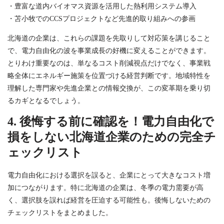
・豊富な道内バイオマス資源を活用した熱利用システム導入
・苫小牧でのCCSプロジェクトなど先進的取り組みへの参画
北海道の企業は、これらの課題を先取りして対応策を講じること
で、電力自由化の波を事業成長の好機に変えることができます。
とりわけ重要なのは、単なるコスト削減視点だけでなく、事業戦
略全体にエネルギー施策を位置づける経営判断です。地域特性を
理解した専門家や先進企業との情報交換が、この変革期を乗り切
るカギとなるでしょう。
4. 後悔する前に確認を！電力自由化で
損をしない北海道企業のための完全チ
ェックリスト
電力自由化における選択を誤ると、企業にとって大きなコスト増
加につながります。特に北海道の企業は、冬季の電力需要が高
く、選択肢を誤れば経営を圧迫する可能性も。後悔しないための
チェックリストをまとめました。