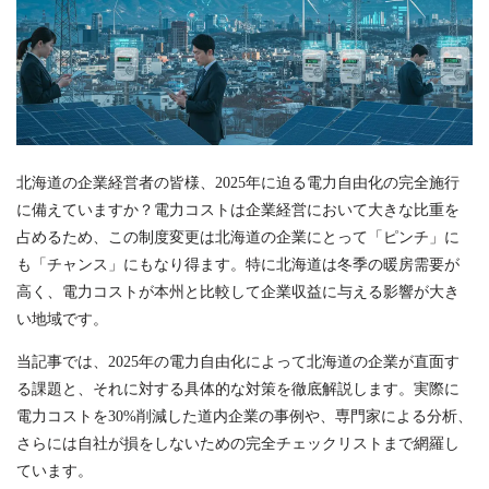
北海道の企業経営者の皆様、2025年に迫る電力自由化の完全施行
に備えていますか？電力コストは企業経営において大きな比重を
占めるため、この制度変更は北海道の企業にとって「ピンチ」に
も「チャンス」にもなり得ます。特に北海道は冬季の暖房需要が
高く、電力コストが本州と比較して企業収益に与える影響が大き
い地域です。
当記事では、2025年の電力自由化によって北海道の企業が直面す
る課題と、それに対する具体的な対策を徹底解説します。実際に
電力コストを30%削減した道内企業の事例や、専門家による分析、
さらには自社が損をしないための完全チェックリストまで網羅し
ています。